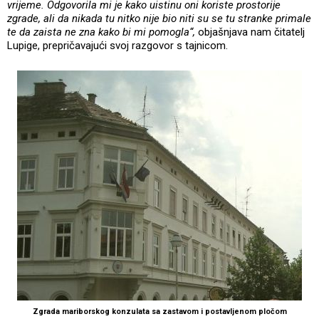
vrijeme. Odgovorila mi je kako uistinu oni koriste prostorije
zgrade, ali da nikada tu nitko nije bio niti su se tu stranke primale
te da zaista ne zna kako bi mi pomogla“,
objašnjava nam čitatelj
Lupige, prepričavajući svoj razgovor s tajnicom.
Zgrada mariborskog konzulata sa zastavom i postavljenom pločom