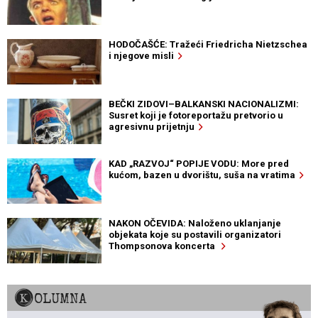
HODOČAŠĆE: Tražeći Friedricha Nietzschea
i njegove misli
BEČKI ZIDOVI–BALKANSKI NACIONALIZMI:
Susret koji je fotoreportažu pretvorio u
agresivnu prijetnju
KAD „RAZVOJ“ POPIJE VODU: More pred
kućom, bazen u dvorištu, suša na vratima
NAKON OČEVIDA: Naloženo uklanjanje
objekata koje su postavili organizatori
Thompsonova koncerta
KOLUMNA