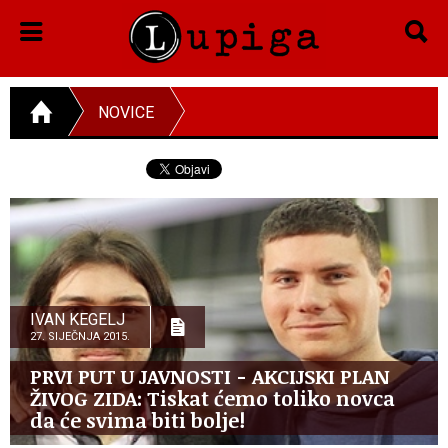
NOVICE
IVAN KEGELJ
27. SIJEČNJA 2015.
PRVI PUT U JAVNOSTI - AKCIJSKI PLAN
ŽIVOG ZIDA: Tiskat ćemo toliko novca
da će svima biti bolje!