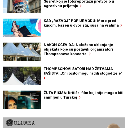
Susret koji je fotoreportažu pretvorio u
agresivnu prijetnju
KAD „RAZVOJ“ POPIJE VODU: More pred
kućom, bazen u dvorištu, suša na vratima
NAKON OČEVIDA: Naloženo uklanjanje
objekata koje su postavili organizatori
Thompsonova koncerta
THOMPSONOVI ŠATORI NAD ŽRTVAMA
FAŠISTA: „Oni očito mogu raditi štogod žele“
ŽUTA PISMA: Kritički film koji nije mogao biti
snimljen u Turskoj
KOLUMNA