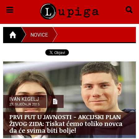
NOVICE
IVAN KEGELJ
27. SIJEČNJA 2015.
PRVI PUT U JAVNOSTI - AKCIJSKI PLAN
ŽIVOG ZIDA: Tiskat ćemo toliko novca
da će svima biti bolje!