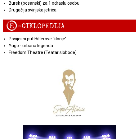
Burek (bosanski) za 1 odraslu osobu
Drugačija svinjska jetrica
E
-CIKLOPEDIJA
Povijesni put Hitlerove 'klonje'
Yugo - urbana legenda
Freedom Theatre (Teatar slobode)