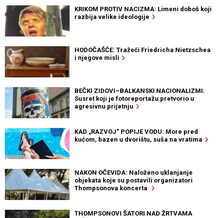
KRIKOM PROTIV NACIZMA: Limeni doboš koji
razbija velike ideologije
HODOČAŠĆE: Tražeći Friedricha Nietzschea
i njegove misli
BEČKI ZIDOVI–BALKANSKI NACIONALIZMI:
Susret koji je fotoreportažu pretvorio u
agresivnu prijetnju
KAD „RAZVOJ“ POPIJE VODU: More pred
kućom, bazen u dvorištu, suša na vratima
NAKON OČEVIDA: Naloženo uklanjanje
objekata koje su postavili organizatori
Thompsonova koncerta
THOMPSONOVI ŠATORI NAD ŽRTVAMA