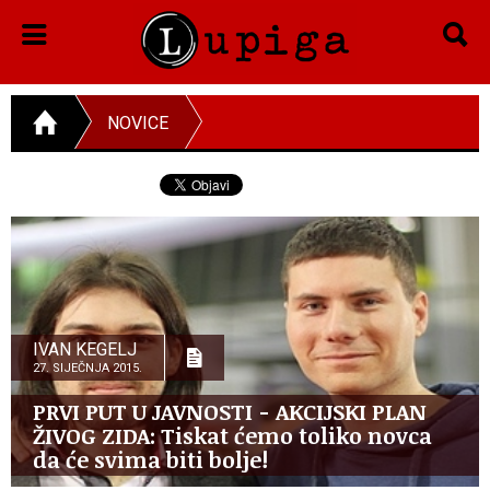
NOVICE
IVAN KEGELJ
27. SIJEČNJA 2015.
PRVI PUT U JAVNOSTI - AKCIJSKI PLAN
ŽIVOG ZIDA: Tiskat ćemo toliko novca
da će svima biti bolje!