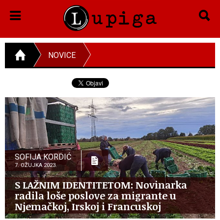
NOVICE
SOFIJA KORDIĆ
7. OŽUJKA 2023.
S LAŽNIM IDENTITETOM: Novinarka
radila loše poslove za migrante u
Njemačkoj, Irskoj i Francuskoj