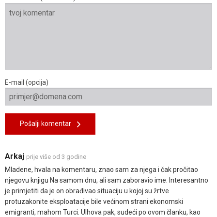
E-mail (opcija)
Pošalji komentar
Arkaj
prije više od 3 godine
Mladene, hvala na komentaru, znao sam za njega i čak pročitao
njegovu knjigu Na samom dnu, ali sam zaboravio ime. Interesantno
je primjetiti da je on obrađivao situaciju u kojoj su žrtve
protuzakonite eksploatacije bile većinom strani ekonomski
emigranti, mahom Turci. Ulhova pak, sudeći po ovom članku, kao