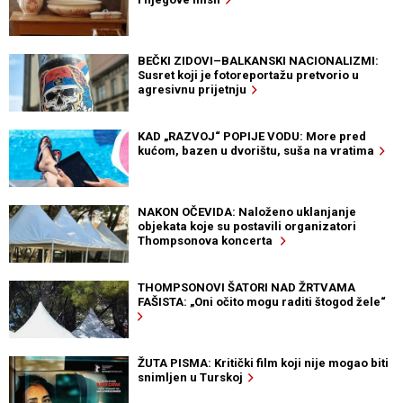
BEČKI ZIDOVI–BALKANSKI NACIONALIZMI:
Susret koji je fotoreportažu pretvorio u
agresivnu prijetnju
KAD „RAZVOJ“ POPIJE VODU: More pred
kućom, bazen u dvorištu, suša na vratima
NAKON OČEVIDA: Naloženo uklanjanje
objekata koje su postavili organizatori
Thompsonova koncerta
THOMPSONOVI ŠATORI NAD ŽRTVAMA
FAŠISTA: „Oni očito mogu raditi štogod žele“
ŽUTA PISMA: Kritički film koji nije mogao biti
snimljen u Turskoj