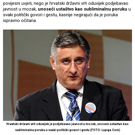
povijesni uvjeti, nego je hrvatski državni vrh oduvijek podjebavao
javnost u mozak,
unoseći ustaštvo kao subliminalnu poruku
u
svaki politički govori i gestu, kasnije negirajući da je poruka
ispravno očitana.
Hrvatski državni vrh oduvijek je podjebavao javnost u mozak, unoseći ustaštvo kao
subliminalnu poruku u svaki politički govori i gestu (FOTO: Lupiga.Com)