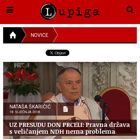
NOVICE
NATAŠA ŠKARIČIĆ
18. SIJEČNJA 2018.
UZ PRESUDU DON PRCELI: Pravna država
s veličanjem NDH nema problema