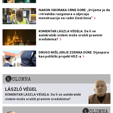
NAKON ISKORAKA CRNE GORE: „Vrijeme je da
i Hrvatska razgovara o utjecaju
menstruacije na radni život žena“
KOMENTAR LÁSZLA VÉGELA: Da li se
autokratski sistem može srušiti pravnim
sredstvima?
DRUGO MIŠLJENJE ZDENKA DUKE: Dijaspora
kao politički projekt HDZ-a
KOLUMNA
LÁSZLÓ VÉGEL
KOMENTAR LÁSZLA VÉGELA: Da li se autokratski
sistem može srušiti pravnim sredstvima?
KOLUMNA