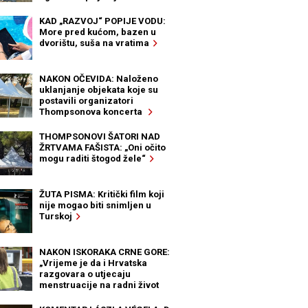
KAD „RAZVOJ“ POPIJE VODU:
More pred kućom, bazen u
dvorištu, suša na vratima
NAKON OČEVIDA: Naloženo
uklanjanje objekata koje su
postavili organizatori
Thompsonova koncerta
THOMPSONOVI ŠATORI NAD
ŽRTVAMA FAŠISTA: „Oni očito
mogu raditi štogod žele“
ŽUTA PISMA: Kritički film koji
nije mogao biti snimljen u
Turskoj
NAKON ISKORAKA CRNE GORE:
„Vrijeme je da i Hrvatska
razgovara o utjecaju
menstruacije na radni život
žena“