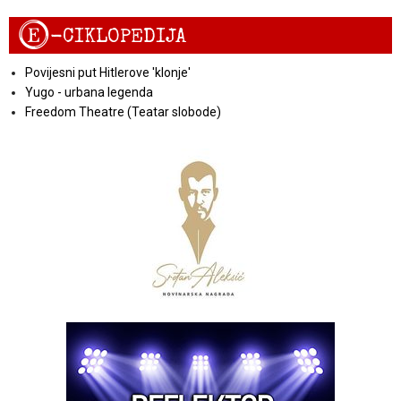
E
-CIKLOPEDIJA
Povijesni put Hitlerove 'klonje'
Yugo - urbana legenda
Freedom Theatre (Teatar slobode)