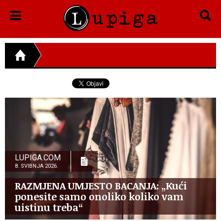
LUPIGA.COM
8. SVIBNJA 2026.
RAZMJENA UMJESTO BACANJA: „Kući
ponesite samo onoliko koliko vam
uistinu treba“