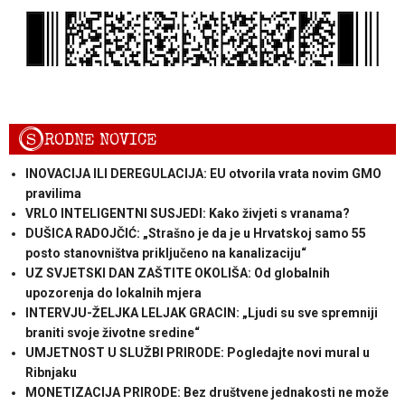
S
RODNE NOVICE
INOVACIJA ILI DEREGULACIJA: EU otvorila vrata novim GMO
pravilima
VRLO INTELIGENTNI SUSJEDI: Kako živjeti s vranama?
DUŠICA RADOJČIĆ: „Strašno je da je u Hrvatskoj samo 55
posto stanovništva priključeno na kanalizaciju“
UZ SVJETSKI DAN ZAŠTITE OKOLIŠA: Od globalnih
upozorenja do lokalnih mjera
INTERVJU-ŽELJKA LELJAK GRACIN: „Ljudi su sve spremniji
braniti svoje životne sredine“
UMJETNOST U SLUŽBI PRIRODE: Pogledajte novi mural u
Ribnjaku
MONETIZACIJA PRIRODE: Bez društvene jednakosti ne može