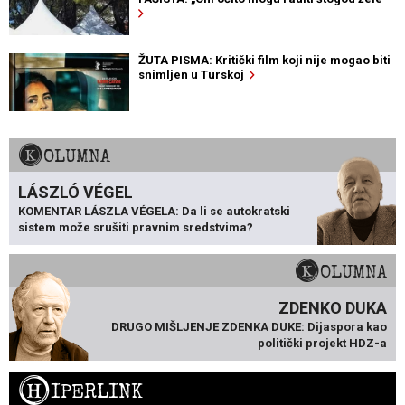
ŽUTA PISMA: Kritički film koji nije mogao biti
snimljen u Turskoj
KOLUMNA
LÁSZLÓ VÉGEL
KOMENTAR LÁSZLA VÉGELA: Da li se autokratski
sistem može srušiti pravnim sredstvima?
KOLUMNA
ZDENKO DUKA
DRUGO MIŠLJENJE ZDENKA DUKE: Dijaspora kao
politički projekt HDZ-a
H
IPERLINK