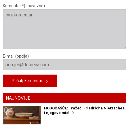
Komentar *(obavezno)
E-mail (opcija)
Pošalji komentar
NAJNOVIJE
HODOČAŠĆE: Tražeći Friedricha Nietzschea
i njegove misli