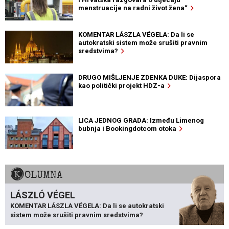
menstruacije na radni život žena“
KOMENTAR LÁSZLA VÉGELA: Da li se
autokratski sistem može srušiti pravnim
sredstvima?
DRUGO MIŠLJENJE ZDENKA DUKE: Dijaspora
kao politički projekt HDZ-a
LICA JEDNOG GRADA: Između Limenog
bubnja i Bookingdotcom otoka
KOLUMNA
LÁSZLÓ VÉGEL
KOMENTAR LÁSZLA VÉGELA: Da li se autokratski
sistem može srušiti pravnim sredstvima?