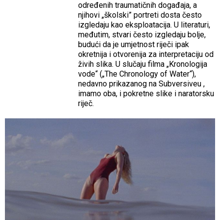
određenih traumatičnih događaja, a
njihovi „školski” portreti dosta često
izgledaju kao eksploatacija. U literaturi,
međutim, stvari često izgledaju bolje,
budući da je umjetnost riječi ipak
okretnija i otvorenija za interpretaciju od
živih slika. U slučaju filma „Kronologija
vode“ („The Chronology of Water“),
nedavno prikazanog na Subversiveu ,
imamo oba, i pokretne slike i naratorsku
riječ.