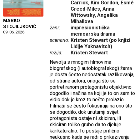
Carrick, Kim Gordon, Esmé
Creed-Miles, Anna
Wittowsky, Angelika
MARKO
Mihailova
STOJILJKOVIĆ
žanr:
impresionistička
09. 06. 2026.
memoarska drama
scenario:
Kristen Stewart (po knjizi
Lidije Yuknavitch)
režija:
Kristen Stewart
Nevolja s mnogim filmovima
biografskog (i autobiografskog) žanra
je dosta često nedostatak razlikovanja,
od strane autora, onoga što se
portretiranom protagonistu objektivno
dogodilo i načina na koji je to on sam to
vidio dok je kroz to nešto prolazio.
Filmaši se često fokusiraju na ono što
se dogodilo, dok unutarnji svijet
protagonista ostaje ni skiciran, ili
skiciran toliko grubo da to djeluje
karikaturalno. To postaje prilično
neukusno kada se radi o prikazivanju