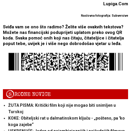
Lupiga.Com
Naslovna fotografija: Subversive
Sviđa vam se ono što radimo? Želite više ovakvih tekstova?
Možete nas financijski poduprijeti uplatom preko ovog QR
koda. Svaka pomoć onih koji nas čitaju, čitateljice i čitatelja
poput tebe, uvijek je i više nego dobrodošao vjetar u leđa.
S
RODNE NOVICE
ŽUTA PISMA: Kritički film koji nije mogao biti snimljen u
Turskoj
KOKE: Obiteljski rat u dalmatinskom ključu - „pošteno, pa 'ko
koga zajebe“