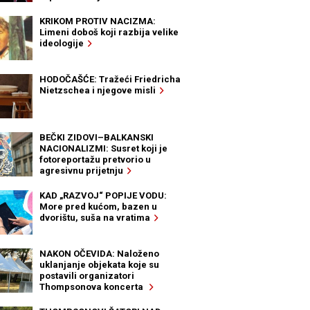
KRIKOM PROTIV NACIZMA:
Limeni doboš koji razbija velike
ideologije
HODOČAŠĆE: Tražeći Friedricha
Nietzschea i njegove misli
BEČKI ZIDOVI–BALKANSKI
NACIONALIZMI: Susret koji je
fotoreportažu pretvorio u
agresivnu prijetnju
KAD „RAZVOJ“ POPIJE VODU:
More pred kućom, bazen u
dvorištu, suša na vratima
NAKON OČEVIDA: Naloženo
uklanjanje objekata koje su
postavili organizatori
Thompsonova koncerta