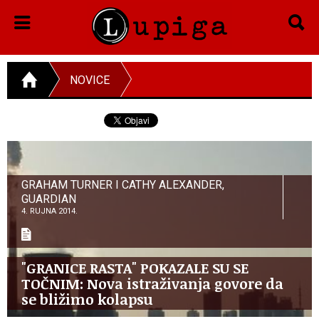
NOVICE
GRAHAM TURNER I CATHY ALEXANDER,
GUARDIAN
4. RUJNA 2014.
"GRANICE RASTA" POKAZALE SU SE
TOČNIM: Nova istraživanja govore da
se bližimo kolapsu