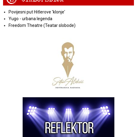
Povijesni put Hitlerove 'klonje'
Yugo - urbana legenda
Freedom Theatre (Teatar slobode)