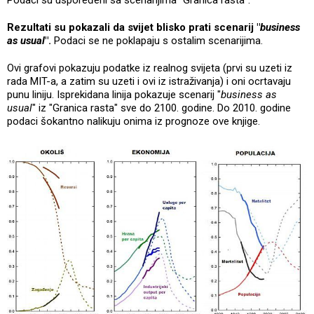
Rezultati su pokazali da svijet blisko prati scenarij "
business
as usual
".
Podaci se ne poklapaju s ostalim scenarijima.
Ovi grafovi pokazuju podatke iz realnog svijeta (prvi su uzeti iz
rada MIT-a, a zatim su uzeti i ovi iz istraživanja) i oni ocrtavaju
punu liniju. Isprekidana linija pokazuje scenarij "
business as
usual
" iz "Granica rasta" sve do 2100. godine. Do 2010. godine
podaci šokantno nalikuju onima iz prognoze ove knjige.