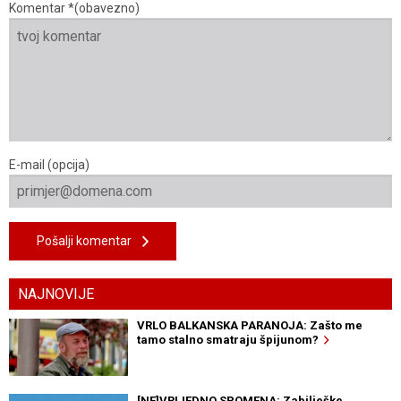
Komentar *(obavezno)
E-mail (opcija)
Pošalji komentar
NAJNOVIJE
VRLO BALKANSKA PARANOJA: Zašto me
tamo stalno smatraju špijunom?
[NE]VRIJEDNO SPOMENA: Zabilješke