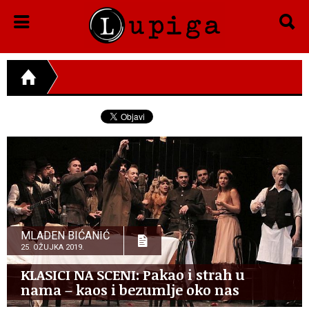
MLADEN BIĆANIĆ
25. OŽUJKA 2019.
KLASICI NA SCENI: Pakao i strah u
nama – kaos i bezumlje oko nas