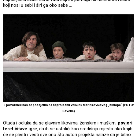
koji nosi u sebi i širi ga oko sebe …
S pozornice nas se podsjetilo na neprolaznu veličinu Marinkovićevog „Kiklopa“ (FOTO:
Gavella)
Otuda i odluka da se glavnim likovima, ženskim i muškim,
povjeri
teret čitave igre
, da ih se ustoliči kao središnja mjesta oko kojih
će se plesti i vesti sve ono što autori projekta nalaze da je bitno