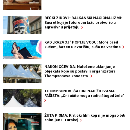
BEČKI ZIDOVI–BALKANSKI NACIONALIZMI:
Susret koji je fotoreportažu pretvorio u
agresivnu prijetnju
KAD „RAZVOJ“ POPIJE VODU: More pred
kućom, bazen u dvorištu, suša na vratima
NAKON OČEVIDA: Naloženo uklanjanje
objekata koje su postavili organizatori
Thompsonova koncerta
THOMPSONOVI ŠATORI NAD ŽRTVAMA
FAŠISTA: „Oni očito mogu raditi štogod žele“
ŽUTA PISMA: Kritički film koji nije mogao biti
snimljen u Turskoj