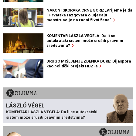
NAKON ISKORAKA CRNE GORE: „Vrijeme je da
i Hrvatska razgovara o utjecaju
menstruacije na radni život žena“
KOMENTAR LÁSZLA VÉGELA: Da li se
autokratski sistem može srušiti pravnim
sredstvima?
DRUGO MIŠLJENJE ZDENKA DUKE: Dijaspora
kao politički projekt HDZ-a
KOLUMNA
LÁSZLÓ VÉGEL
KOMENTAR LÁSZLA VÉGELA: Da li se autokratski
sistem može srušiti pravnim sredstvima?
KOLUMNA