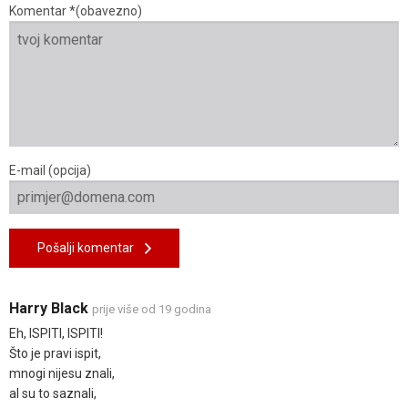
Komentar *(obavezno)
E-mail (opcija)
Pošalji komentar
Harry Black
prije više od 19 godina
Eh, ISPITI, ISPITI!
Što je pravi ispit,
mnogi nijesu znali,
al su to saznali,