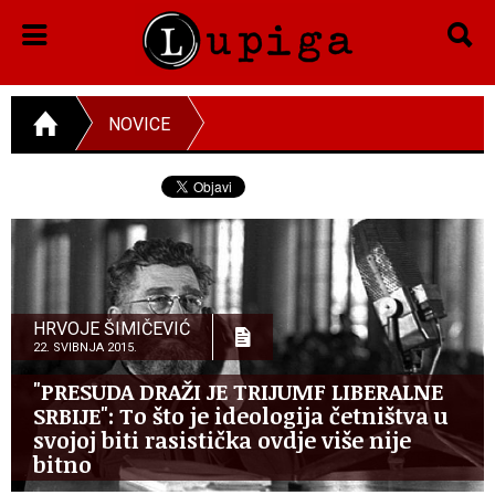
NOVICE
HRVOJE ŠIMIČEVIĆ
22. SVIBNJA 2015.
"PRESUDA DRAŽI JE TRIJUMF LIBERALNE
SRBIJE": To što je ideologija četništva u
svojoj biti rasistička ovdje više nije
bitno