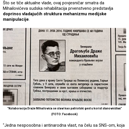
Što se tiče aktualne vlade, ovaj povjesničar smatra da
Mihailovićeva sudska rehabilitacija prvenstveno predstavlja
doprinos vladajućih struktura mehanizmu medijske
manipulacije
.
"Kolaboracija Draže Mihailovića se slavi kao patriotski gest u korist stanovništva"
(FOTO: Facebook)
"Jedna nesposobna i antinarodna vlast, na čelu sa SNS-om, koja