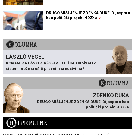
DRUGO MIŠLJENJE ZDENKA DUKE: Dijaspora
kao politički projekt HDZ-a
KOLUMNA
LÁSZLÓ VÉGEL
KOMENTAR LÁSZLA VÉGELA: Da li se autokratski
sistem može srušiti pravnim sredstvima?
KOLUMNA
ZDENKO DUKA
DRUGO MIŠLJENJE ZDENKA DUKE: Dijaspora kao
politički projekt HDZ-a
H
IPERLINK