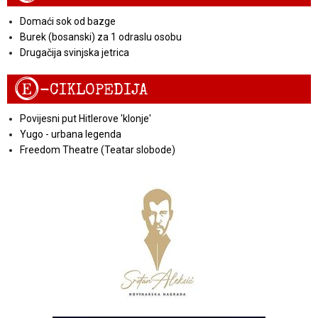
Domaći sok od bazge
Burek (bosanski) za 1 odraslu osobu
Drugačija svinjska jetrica
E
-CIKLOPEDIJA
Povijesni put Hitlerove 'klonje'
Yugo - urbana legenda
Freedom Theatre (Teatar slobode)