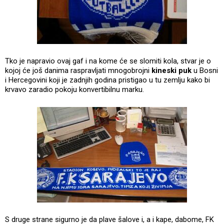
Tko je napravio ovaj gaf i na kome će se slomiti kola, stvar je o
kojoj će još danima raspravljati mnogobrojni
kineski puk
u Bosni
i Hercegovini koji je zadnjih godina pristigao u tu zemlju kako bi
krvavo zaradio pokoju konvertibilnu marku.
S druge strane sigurno je da plave šalove i, a i kape, dabome, FK