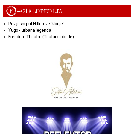
E
-CIKLOPEDIJA
Povijesni put Hitlerove 'klonje'
Yugo - urbana legenda
Freedom Theatre (Teatar slobode)