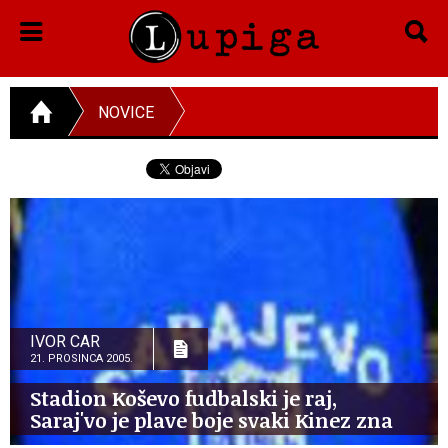
NOVICE
IVOR CAR
21. PROSINCA 2005.
Stadion Koševo fudbalski je raj,
Saraj'vo je plave boje svaki Kinez zna