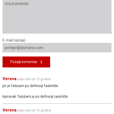
E-mail (opcija)
Pošalji komentar
Verena
prije više od 12 godina
jer je fašizam po definiciji fašistički.
Ispravak :fašizam je po definiciji rasistički
Verena
prije više od 12 godina