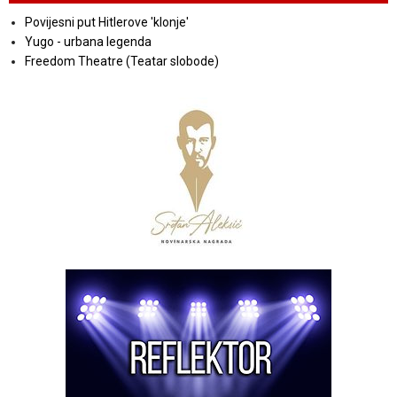
Povijesni put Hitlerove 'klonje'
Yugo - urbana legenda
Freedom Theatre (Teatar slobode)