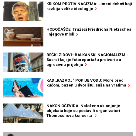
KRIKOM PROTIV NACIZMA: Limeni doboš koji
razbija velike ideologije
HODOČAŠĆE: Tražeći Friedricha Nietzschea
i njegove misli
BEČKI ZIDOVI–BALKANSKI NACIONALIZMI:
Susret koji je fotoreportažu pretvorio u
agresivnu prijetnju
KAD „RAZVOJ“ POPIJE VODU: More pred
kućom, bazen u dvorištu, suša na vratima
NAKON OČEVIDA: Naloženo uklanjanje
objekata koje su postavili organizatori
Thompsonova koncerta