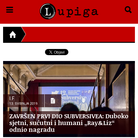
I.F.
13. SVIBNJA 2019.
ZAVRŠEN PRVI DIO SUBVERSIVEA: Duboko
sjetni, sućutni i humani „Ray&Liz“
odnio nagradu