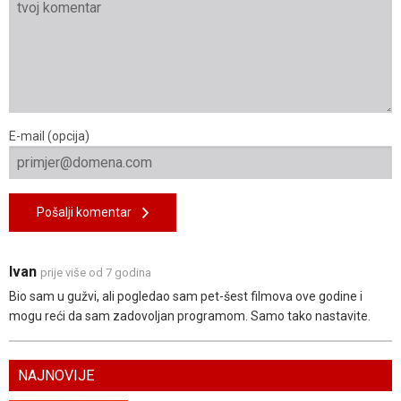
E-mail (opcija)
Pošalji komentar
Ivan
prije više od 7 godina
Bio sam u gužvi, ali pogledao sam pet-šest filmova ove godine i
mogu reći da sam zadovoljan programom. Samo tako nastavite.
NAJNOVIJE