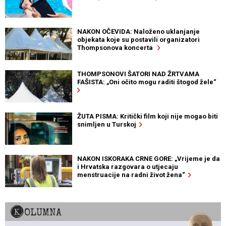
NAKON OČEVIDA: Naloženo uklanjanje
objekata koje su postavili organizatori
Thompsonova koncerta
THOMPSONOVI ŠATORI NAD ŽRTVAMA
FAŠISTA: „Oni očito mogu raditi štogod žele“
ŽUTA PISMA: Kritički film koji nije mogao biti
snimljen u Turskoj
NAKON ISKORAKA CRNE GORE: „Vrijeme je da
i Hrvatska razgovara o utjecaju
menstruacije na radni život žena“
KOLUMNA