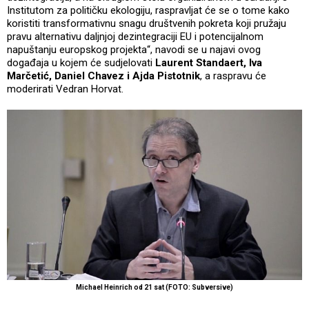
Institutom za političku ekologiju, raspravljat će se o tome kako
koristiti transformativnu snagu društvenih pokreta koji pružaju
pravu alternativu daljnjoj dezintegraciji EU i potencijalnom
napuštanju europskog projekta“, navodi se u najavi ovog
događaja u kojem će sudjelovati
Laurent Standaert, Iva
Marčetić, Daniel Chavez i Ajda Pistotnik
, a raspravu će
moderirati Vedran Horvat.
Michael Heinrich od 21 sat (FOTO: Subversive)