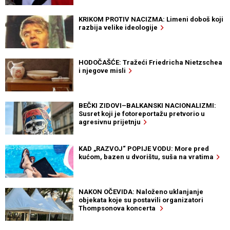
KRIKOM PROTIV NACIZMA: Limeni doboš koji
razbija velike ideologije
HODOČAŠĆE: Tražeći Friedricha Nietzschea
i njegove misli
BEČKI ZIDOVI–BALKANSKI NACIONALIZMI:
Susret koji je fotoreportažu pretvorio u
agresivnu prijetnju
KAD „RAZVOJ“ POPIJE VODU: More pred
kućom, bazen u dvorištu, suša na vratima
NAKON OČEVIDA: Naloženo uklanjanje
objekata koje su postavili organizatori
Thompsonova koncerta