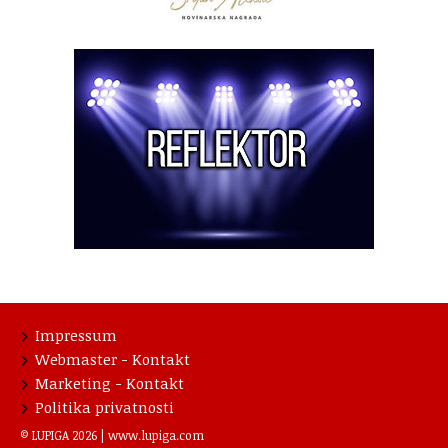
Impressum
Webmaster - Kontakt
Marketing - Kontakt
Politika privatnosti
© LUPIGA 2026 |
www.lupiga.com