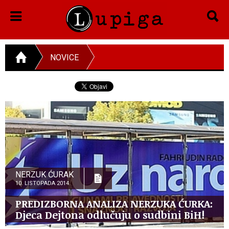
NOVICE
NERZUK ĆURAK
10. LISTOPADA 2014.
PREDIZBORNA ANALIZA NERZUKA ĆURKA:
Djeca Dejtona odlučuju o sudbini BiH!