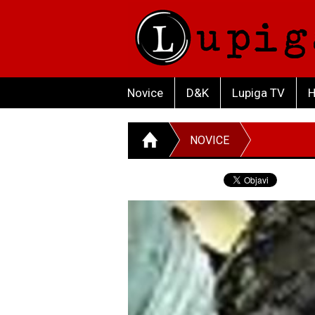
Novice
D&K
Lupiga TV
H
NOVICE