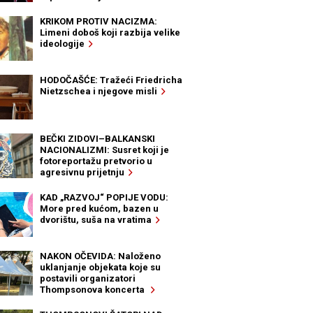
KRIKOM PROTIV NACIZMA:
Limeni doboš koji razbija velike
ideologije
HODOČAŠĆE: Tražeći Friedricha
Nietzschea i njegove misli
BEČKI ZIDOVI–BALKANSKI
NACIONALIZMI: Susret koji je
fotoreportažu pretvorio u
agresivnu prijetnju
KAD „RAZVOJ“ POPIJE VODU:
More pred kućom, bazen u
dvorištu, suša na vratima
NAKON OČEVIDA: Naloženo
uklanjanje objekata koje su
postavili organizatori
Thompsonova koncerta