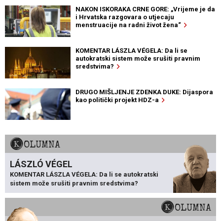
NAKON ISKORAKA CRNE GORE: „Vrijeme je da
i Hrvatska razgovara o utjecaju
menstruacije na radni život žena“
KOMENTAR LÁSZLA VÉGELA: Da li se
autokratski sistem može srušiti pravnim
sredstvima?
DRUGO MIŠLJENJE ZDENKA DUKE: Dijaspora
kao politički projekt HDZ-a
KOLUMNA
LÁSZLÓ VÉGEL
KOMENTAR LÁSZLA VÉGELA: Da li se autokratski
sistem može srušiti pravnim sredstvima?
KOLUMNA