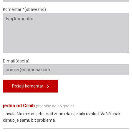
Komentar *(obavezno)
E-mail (opcija)
Pošalji komentar
jedna od Crnih
prije više od 15 godina
...hvala što razumijete...sad znam da nije bilo uzalud! Vaš članak
dirnuo je samu bit problema.