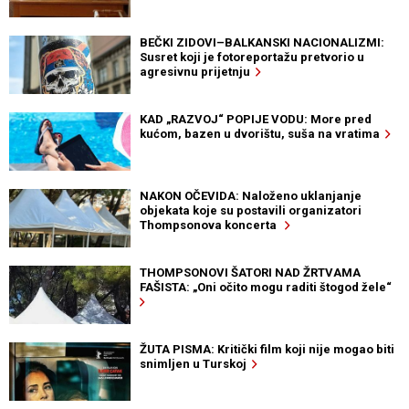
BEČKI ZIDOVI–BALKANSKI NACIONALIZMI:
Susret koji je fotoreportažu pretvorio u
agresivnu prijetnju
KAD „RAZVOJ“ POPIJE VODU: More pred
kućom, bazen u dvorištu, suša na vratima
NAKON OČEVIDA: Naloženo uklanjanje
objekata koje su postavili organizatori
Thompsonova koncerta
THOMPSONOVI ŠATORI NAD ŽRTVAMA
FAŠISTA: „Oni očito mogu raditi štogod žele“
ŽUTA PISMA: Kritički film koji nije mogao biti
snimljen u Turskoj