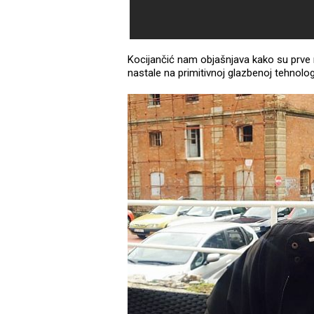
Kocijančić nam objašnjava kako su prve
nastale na primitivnoj glazbenoj tehnologi