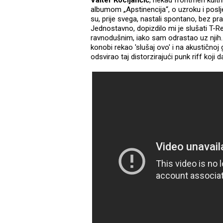
albumom „Apstinencija“, o uzroku i pos
su, prije svega, nastali spontano, bez pra
Jednostavno, dopizdilo mi je slušati T-R
ravnodušnim, iako sam odrastao uz njih.
konobi rekao 'slušaj ovo' i na akustičnoj
odsvirao taj distorzirajući punk riff ko