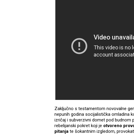
Zaključno s testamentom novovalne ge
nepunih godina socijalistička omladina koj
izričaj i subverzivni domet pod budnom 
rebelijanski pokret koji je
otvoreno provo
pitanja
te šokantnim izgledom, provokat