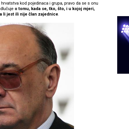
 hrvatstva kod pojedinaca i grupa, pravo da se s onu
 odlučuje
o tomu, kada se, tko, što, i u kojoj mjeri,
 li jest ili nije član zajednice
.