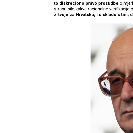
to diskreciono pravo prosudbe
o mjeri
stranu bilo kakve racionalne verifikacije
žrtvuje za Hrvatsku, i u skladu s tim, da