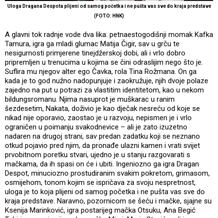
Uloga Dragana Despota plijeni od samog početka i ne pušta vas sve do kraja predstave
(FOTO: HNK)
A glavni tok radnje vode dva lika: petnaestogodišnji momak Kafka
Tamura, igra ga mladi glumac Matija Čigir, sav u grču te
nesigurnosti primjerene tinejdžerskoj dobi, ali i vrlo dobro
pripremljen u trenucima u kojima se čini odraslijim nego što je.
Suflira mu njegov alter ego Čavka, rola Tina Rožmana. On ga
kada je to god nužno nadopunjuje i zaokružuje, njih dvoje polaze
zajedno na put u potrazi za vlastitim identitetom, kao u nekom
bildungsromanu. Njima nasuprot je muškarac u ranim
šezdesetim, Nakata, doživio je kao dječak nesreću od koje se
nikad nije oporavio, zaostao je u razvoju, nepismen je i vrlo
ograničen u poimanju svakodnevice – ali je zato izuzetno
nadaren na drugoj strani, sav predan zadatku koji se neznano
otkud pojavio pred njim, da pronađe ulazni kamen i vrati svijet
prvobitnom poretku stvari, ujedno je u stanju razgovarati s
mačkama, da ih spasi on će i ubiti. Ingeniozno ga igra Dragan
Despot, minuciozno prostudiranim svakim pokretom, grimasom,
osmijehom, tonom kojim se ispričava za svoju nespretnost,
uloga je to koja plijeni od samog početka i ne pušta vas sve do
kraja predstave. Naravno, pozornicom se šeću i mačke, sjajne su
Ksenija Marinković, igra postarijeg mačka Otsuku, Ana Begić