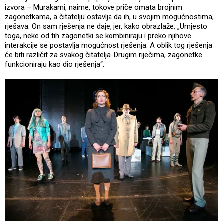
izvora – Murakami, naime, tokove priče omata brojnim
zagonetkama, a čitatelju ostavlja da ih, u svojim mogućnostima,
rješava. On sam rješenja ne daje, jer, kako obrazlaže: „Umjesto
toga, neke od tih zagonetki se kombiniraju i preko njihove
interakcije se postavlja mogućnost rješenja. A oblik tog rješenja
će biti različit za svakog čitatelja. Drugim riječima, zagonetke
funkcioniraju kao dio rješenja“.