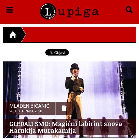
MLADEN BIĆANIĆ
26. LISTOPADA 2020.
GLEDALI SMO: Magični labirint snova
Harukija Murakamija