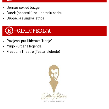
Domaći sok od bazge
Burek (bosanski) za 1 odraslu osobu
Drugačija svinjska jetrica
E
-CIKLOPEDIJA
Povijesni put Hitlerove 'klonje'
Yugo - urbana legenda
Freedom Theatre (Teatar slobode)