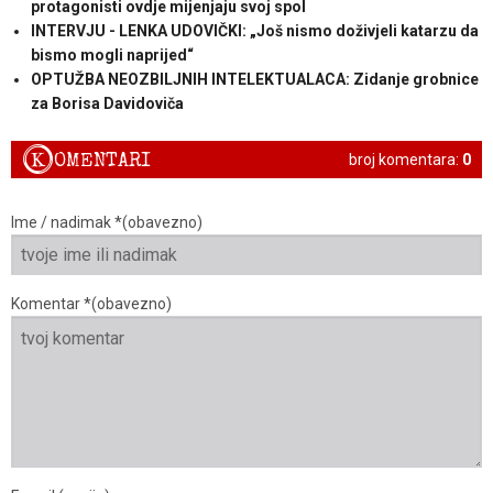
protagonisti ovdje mijenjaju svoj spol
INTERVJU - LENKA UDOVIČKI: „Još nismo doživjeli katarzu da
bismo mogli naprijed“
OPTUŽBA NEOZBILJNIH INTELEKTUALACA: Zidanje grobnice
za Borisa Davidoviča
K
OMENTARI
broj komentara:
0
Ime / nadimak *(obavezno)
Komentar *(obavezno)