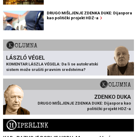
DRUGO MIŠLJENJE ZDENKA DUKE: Dijaspora
kao politički projekt HDZ-a
KOLUMNA
LÁSZLÓ VÉGEL
KOMENTAR LÁSZLA VÉGELA: Da li se autokratski
sistem može srušiti pravnim sredstvima?
KOLUMNA
ZDENKO DUKA
DRUGO MIŠLJENJE ZDENKA DUKE: Dijaspora kao
politički projekt HDZ-a
H
IPERLINK