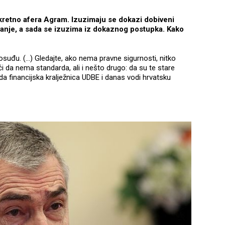
etno afera Agram. Izuzimaju se dokazi dobiveni
anje, a sada se izuzima iz dokaznog postupka. Kako
đu. (...) Gledajte, ako nema pravne sigurnosti, nitko
či da nema standarda, ali i nešto drugo: da su te stare
a financijska kralježnica UDBE i danas vodi hrvatsku