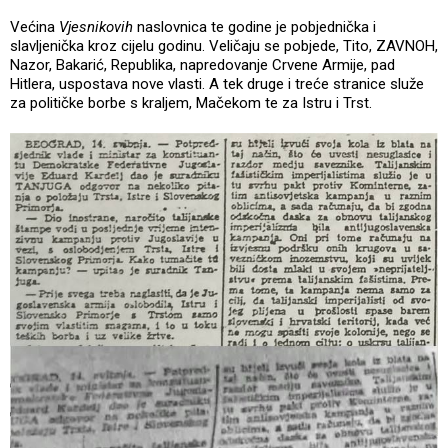
Većina
Vjesnikovih
naslovnica te godine je pobjednička i
slavljenička kroz cijelu godinu. Veličaju se pobjede, Tito, ZAVNOH,
Nazor, Bakarić, Republika, napredovanje Crvene Armije, pad
Hitlera, uspostava nove vlasti. A tek druge i treće stranice služe
za političke borbe s kraljem, Mačekom te za Istru i Trst.