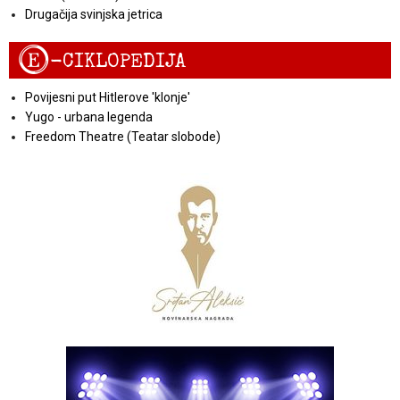
Drugačija svinjska jetrica
E
-CIKLOPEDIJA
Povijesni put Hitlerove 'klonje'
Yugo - urbana legenda
Freedom Theatre (Teatar slobode)