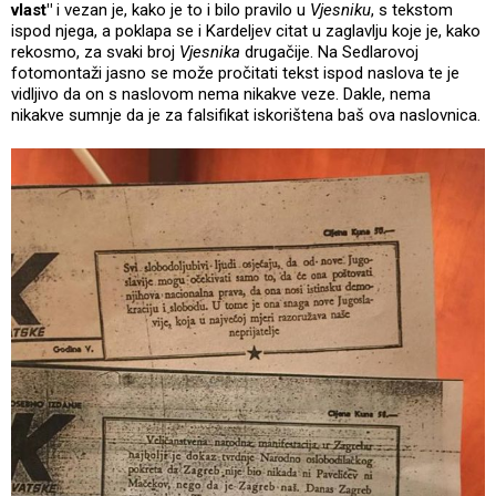
vlast"
i vezan je, kako je to i bilo pravilo u
Vjesniku
, s tekstom
ispod njega, a poklapa se i Kardeljev citat u zaglavlju koje je, kako
rekosmo, za svaki broj
Vjesnika
drugačije. Na Sedlarovoj
fotomontaži jasno se može pročitati tekst ispod naslova te je
vidljivo da on s naslovom nema nikakve veze. Dakle, nema
nikakve sumnje da je za falsifikat iskorištena baš ova naslovnica.